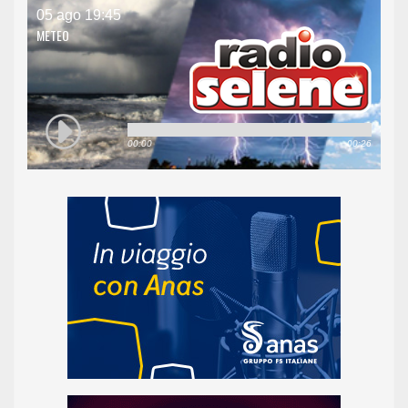
05 ago 19:45
METEO
00:00
00:26